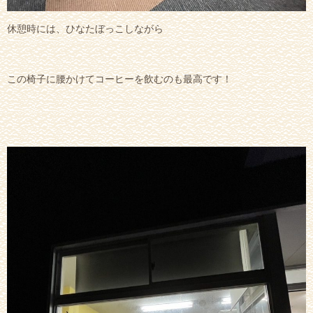
休憩時には、ひなたぼっこしながら
この椅子に腰かけてコーヒーを飲むのも最高です！