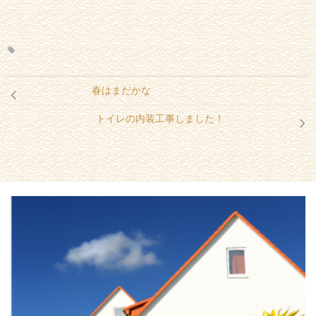
春はまだかな
トイレの内装工事しました！