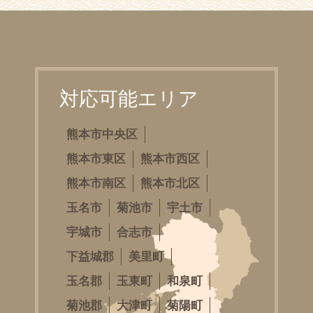
対応可能エリア
熊本市中央区
熊本市東区
熊本市西区
熊本市南区
熊本市北区
玉名市
菊池市
宇土市
宇城市
合志市
下益城郡
美里町
玉名郡
玉東町
和泉町
菊池郡
大津町
菊陽町