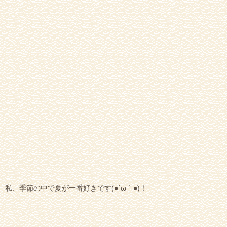
私、季節の中で夏が一番好きです(●´ω｀●)！