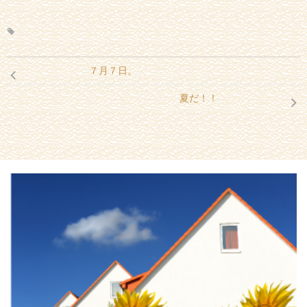
７月７日。
夏だ！！