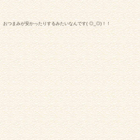
おつまみが安かったりするみたいなんです( ◎_◎)！！