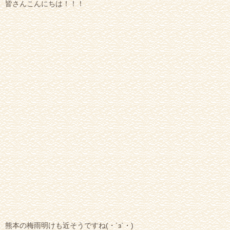
皆さんこんにちは！！！
熊本の梅雨明けも近そうですね(・´з`・)