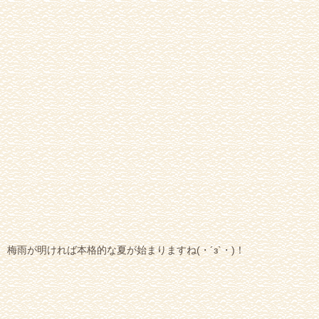
梅雨が明ければ本格的な夏が始まりますね(・´з`・)！