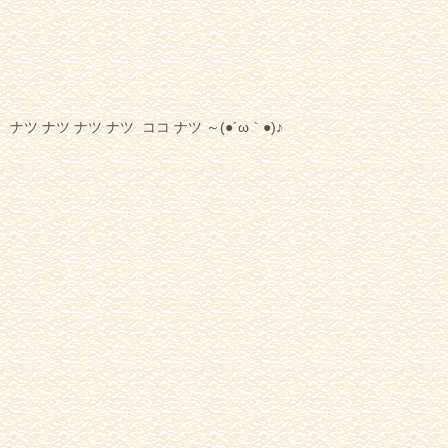
ナツ ナツ ナツ ナツ ココ ナツ ～(●´ω｀●)♪