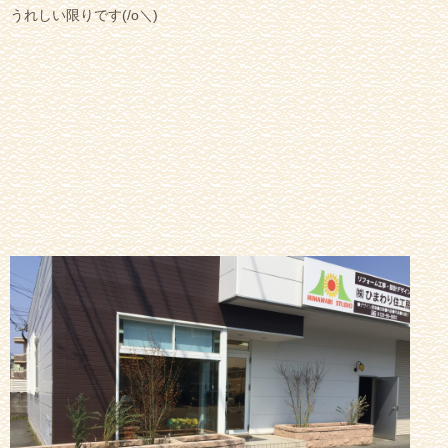
うれしい限りです(/o＼)