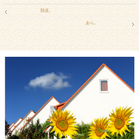
脱皮。
あら。