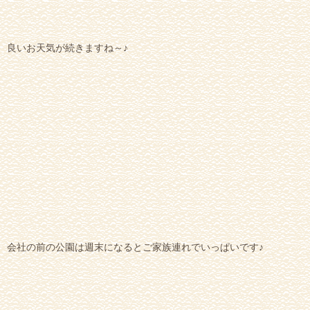
良いお天気が続きますね～♪
会社の前の公園は週末になるとご家族連れでいっぱいです♪