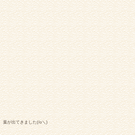
葉が出てきました(/o＼)