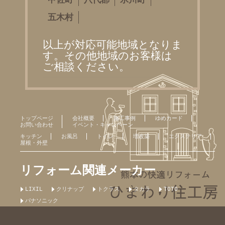
五木村
以上が対応可能地域となりま
す。その他地域のお客様は
ご相談ください。
トップページ
会社概要
施工事例
ゆめカード
お問い合わせ
イベント・キャンペーン
キッチン
お風呂
トイレ
増改築
エクステリア
屋根・外壁
リフォーム関連メーカー
LIXIL
クリナップ
トクラス
タカラ
TOTO
パナソニック