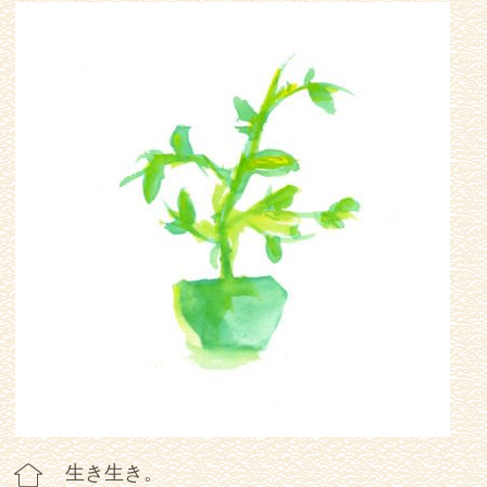
生き生き。