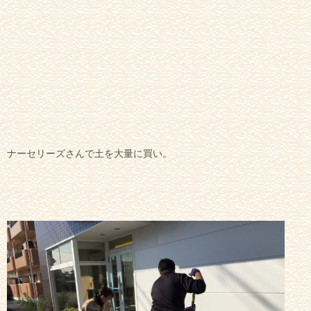
ナーセリーズ
さんで土を大量に買い。