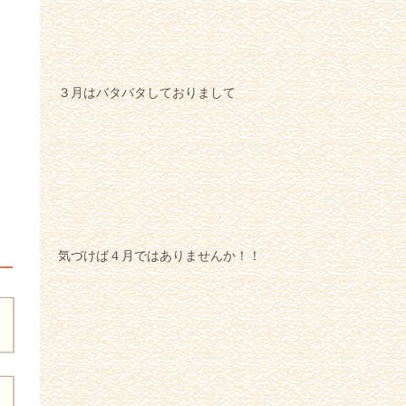
３月はバタバタしておりまして
気づけば４月ではありませんか！！