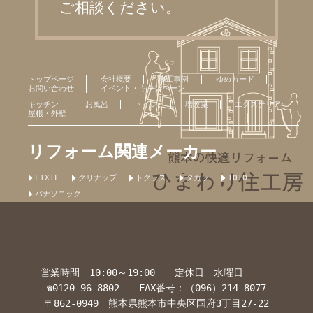
ご相談ください。
トップページ
会社概要
施工事例
ゆめカード
お問い合わせ
イベント・キャンペーン
キッチン
お風呂
トイレ
増改築
エクステリア
屋根・外壁
リフォーム関連メーカー
LIXIL
クリナップ
トクラス
タカラ
TOTO
パナソニック
営業時間 10:00～19:00 定休日 水曜日
☎0120-96-8802 FAX番号：（096）214-8077
〒862-0949 熊本県熊本市中央区国府3丁目27-22