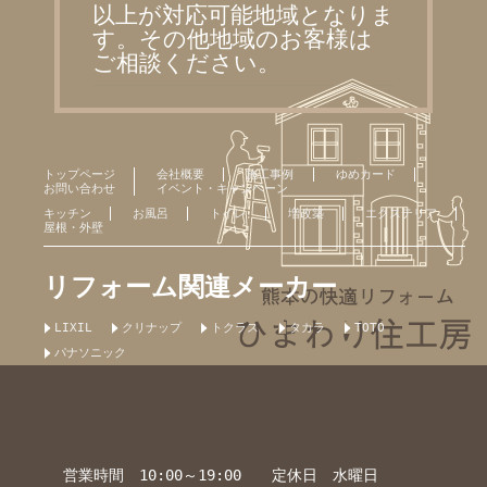
以上が対応可能地域となりま
す。その他地域のお客様は
ご相談ください。
トップページ
会社概要
施工事例
ゆめカード
お問い合わせ
イベント・キャンペーン
キッチン
お風呂
トイレ
増改築
エクステリア
屋根・外壁
リフォーム関連メーカー
LIXIL
クリナップ
トクラス
タカラ
TOTO
パナソニック
営業時間 10:00～19:00 定休日 水曜日