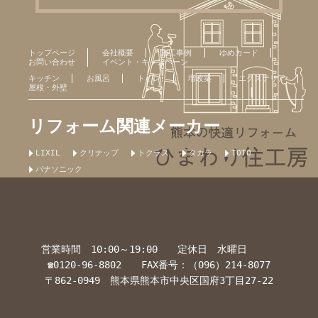
トップページ
会社概要
施工事例
ゆめカード
お問い合わせ
イベント・キャンペーン
キッチン
お風呂
トイレ
増改築
エクステリア
屋根・外壁
リフォーム関連メーカー
LIXIL
クリナップ
トクラス
タカラ
TOTO
パナソニック
営業時間 10:00～19:00 定休日 水曜日
☎0120-96-8802 FAX番号：（096）214-8077
〒862-0949 熊本県熊本市中央区国府3丁目27-22