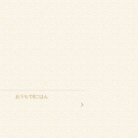
おうちでQごはん