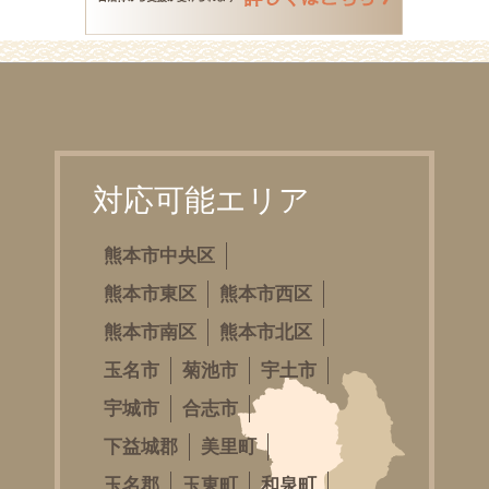
対応可能エリア
熊本市中央区
熊本市東区
熊本市西区
熊本市南区
熊本市北区
玉名市
菊池市
宇土市
宇城市
合志市
下益城郡
美里町
玉名郡
玉東町
和泉町