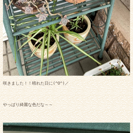
咲きました！！晴れた日に(^O^)／
やっぱり綺麗な色だな～～