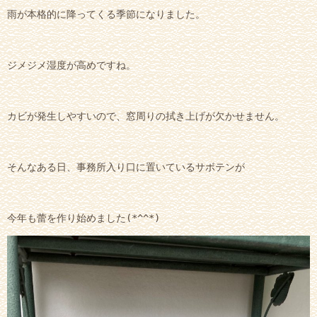
雨が本格的に降ってくる季節になりました。
ジメジメ湿度が高めですね。
カビが発生しやすいので、窓周りの拭き上げが欠かせません。
そんなある日、事務所入り口に置いているサボテンが
今年も蕾を作り始めました(*^^*)