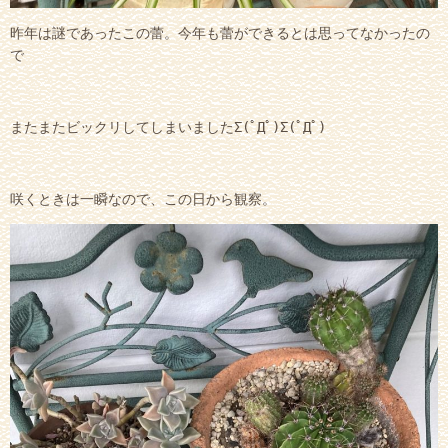
昨年は謎であったこの蕾。今年も蕾ができるとは思ってなかったの
で
またまたビックリしてしまいましたΣ(ﾟДﾟ)Σ(ﾟДﾟ)
咲くときは一瞬なので、この日から観察。