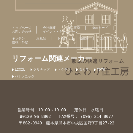
トップページ
会社概要
施工事例
ゆめカード
お問い合わせ
イベント・キャンペーン
キッチン
お風呂
トイレ
増改築
エクステリア
屋根・外壁
リフォーム関連メーカー
LIXIL
クリナップ
トクラス
タカラ
TOTO
パナソニック
営業時間 10:00～19:00 定休日 水曜日
☎0120-96-8802 FAX番号：（096）214-8077
〒862-0949 熊本県熊本市中央区国府3丁目27-22