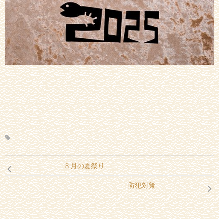
８月の夏祭り
防犯対策