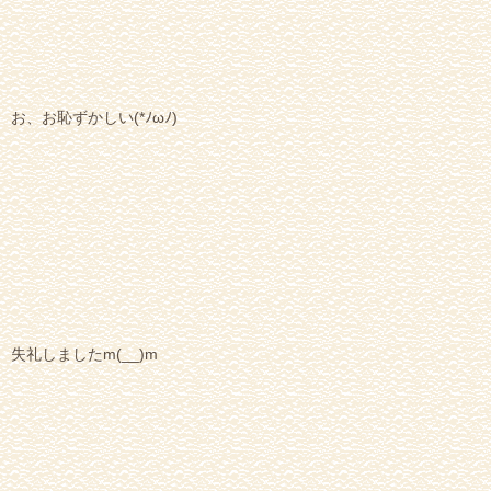
お、お恥ずかしい(*ﾉωﾉ)
失礼しましたm(__)m