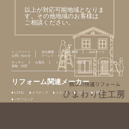
以上が対応可能地域となりま
す。その他地域のお客様は
ご相談ください。
トップページ
会社概要
施工事例
ゆめカード
お問い合わせ
イベント・キャンペーン
キッチン
お風呂
トイレ
増改築
エクステリア
屋根・外壁
リフォーム関連メーカー
LIXIL
クリナップ
トクラス
タカラ
TOTO
パナソニック