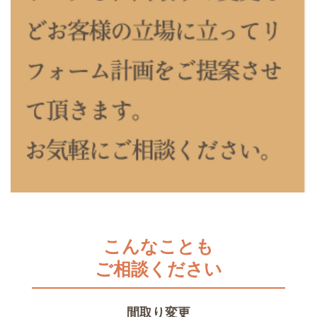
こんなことも
ご相談ください
間取り変更