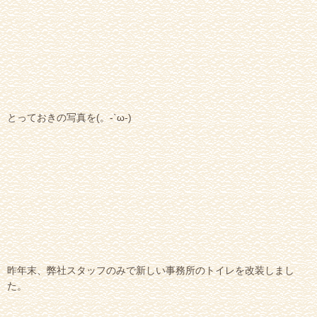
とっておきの写真を(。-`ω-)
昨年末、弊社スタッフのみで新しい事務所のトイレを改装しまし
た。