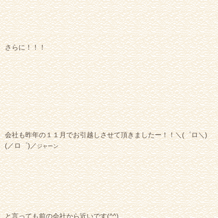
さらに！！！
会社も昨年の１１月でお引越しさせて頂きましたー！！＼(゜ロ＼)
(／ロ゜)／
ジャーン
と言っても前の会社から近いです(^^)