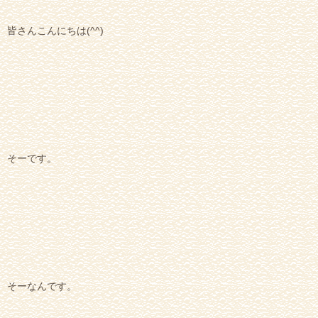
皆さんこんにちは(^^)
そーです。
そーなんです。