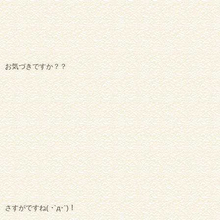
お気づきですか？？
さすがですね( ･`д･´)！