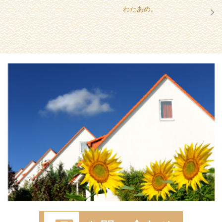
わたあめ。