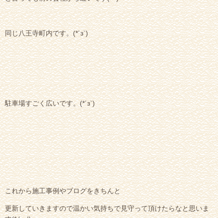
同じ八王寺町内です。(*´з`)
駐車場すごく広いです。(*´з`)
これから施工事例やブログをきちんと
更新していきますので
温かい気持ちで見
守って頂けたらなと思いま