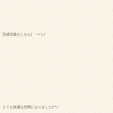
完成写真がこちら( ｀ー´)ノ
とても快適な空間になりました(^^♪