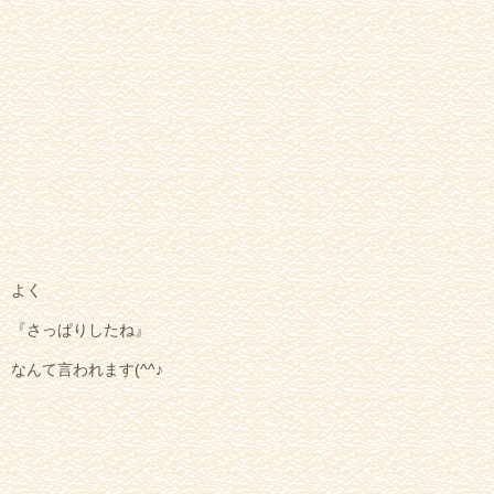
よく
『さっぱりしたね』
なんて言われます(^^♪