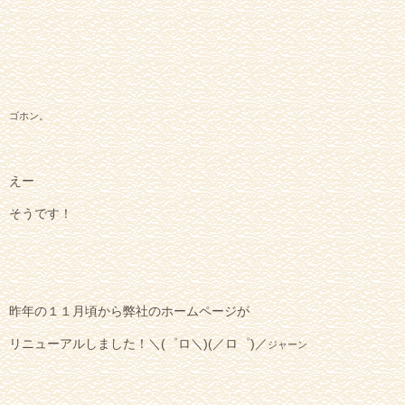
ゴホン。
えー
そうです！
昨年の１１月頃から弊社のホームページが
リニューアルしました！＼(゜ロ＼)(／ロ゜)／
ジャーン