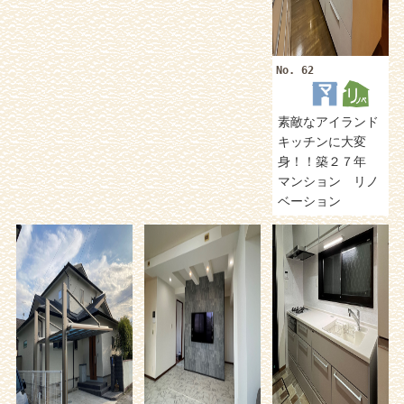
No. 62
素敵なアイランド
キッチンに大変
身！！築２７年
マンション リノ
ベーション