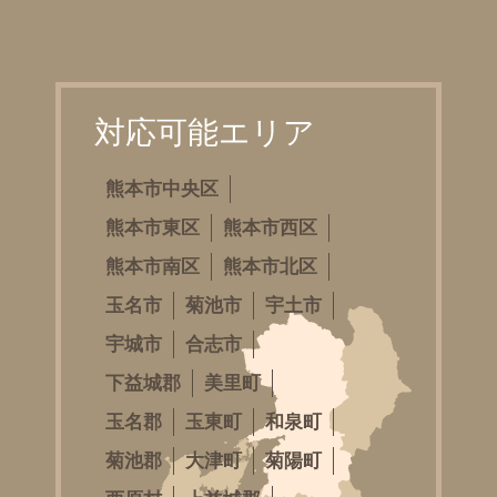
対応可能エリア
熊本市中央区
熊本市東区
熊本市西区
熊本市南区
熊本市北区
玉名市
菊池市
宇土市
宇城市
合志市
下益城郡
美里町
玉名郡
玉東町
和泉町
菊池郡
大津町
菊陽町