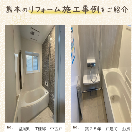
No.
No.
益城町 T様邸 中古戸
築２５年 戸建て お風