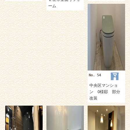
ーム
No. 54
中央区マンショ
ン O様邸 部分
改装