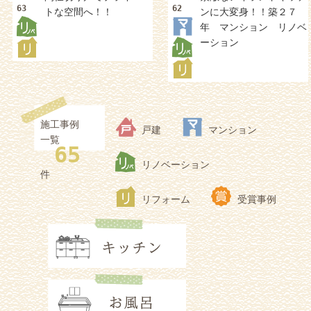
63
62
トな空間へ！！
ンに大変身！！築２７
年 マンション リノベ
ーション
施工事例
戸建
マンション
一覧
65
リノベーション
件
リフォーム
受賞事例