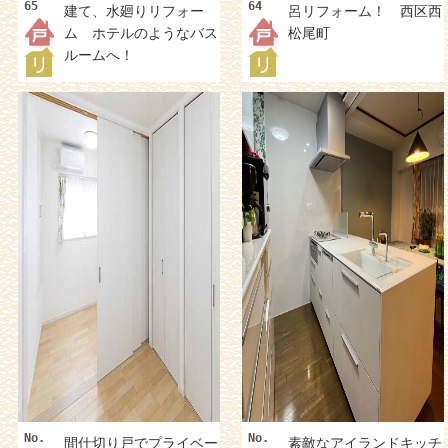
65
64
建て、水廻りリフォー
呂リフォーム！ 西区西
ム ホテルのようなバス
松尾町
ルームへ！
No.
No.
間仕切り戸でプライベー
素敵なアイランドキッチ