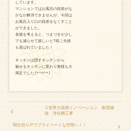
しています。
マンションではお風呂の段差がな
かなか解消できませんが、今回は
お風呂入り口の段差をなくすこと
ができました。
老後を考えると、つまづきが少し
でも減らせて嬉しいとT様ご夫婦
も喜ばれていました！
キッチンは隠すキッチンから
魅せるキッチンに変わり奥様も大
満足でした(*^▽^*)
２世帯大規模リノベーション 耐震補
強 浄化槽工事
間仕切り戸でプライベートな空間へ！！