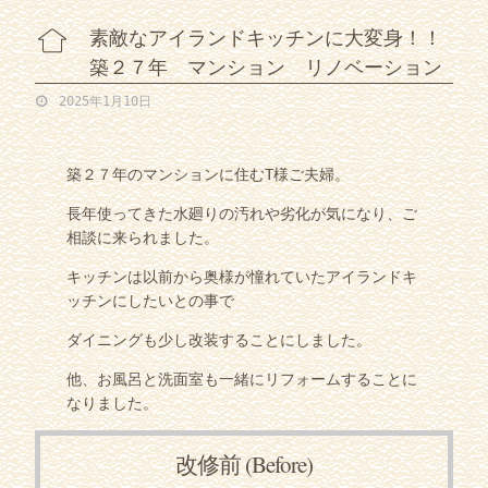
素敵なアイランドキッチンに大変身！！
築２７年 マンション リノベーション
2025年1月10日
築２７年のマンションに住むT様ご夫婦。
長年使ってきた水廻りの汚れや劣化が気になり、ご
相談に来られました。
キッチンは以前から奥様が憧れていたアイランドキ
ッチンにしたいとの事で
ダイニングも少し改装することにしました。
他、お風呂と洗面室も一緒にリフォームすることに
なりました。
改修前 (Before)