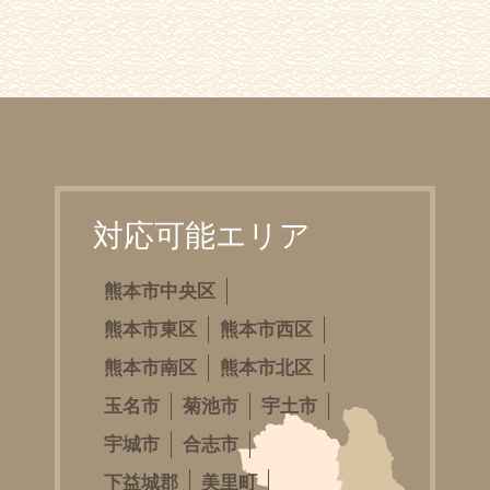
対応可能エリア
熊本市中央区
熊本市東区
熊本市西区
熊本市南区
熊本市北区
玉名市
菊池市
宇土市
宇城市
合志市
下益城郡
美里町