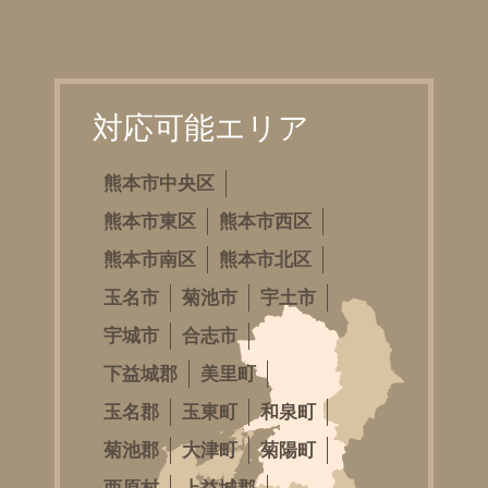
対応可能エリア
熊本市中央区
熊本市東区
熊本市西区
熊本市南区
熊本市北区
玉名市
菊池市
宇土市
宇城市
合志市
下益城郡
美里町
玉名郡
玉東町
和泉町
菊池郡
大津町
菊陽町