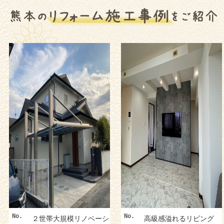
No.
No.
２世帯大規模リノベーシ
高級感溢れるリビング