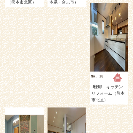
（熊本市北区）
本県・合志市）
No. 38
U様邸 キッチン
リフォーム（熊本
市北区）