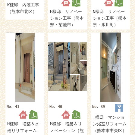
K様邸 内装工事
（熊本市北区）
H様邸 リノベー
N様邸 リノベー
ション工事（熊本
ション工事（熊本
県・菊池市）
県・氷川町）
No. 41
No. 40
No. 39
T様邸 マンショ
H様邸 増築＆水
M様邸 増築＆リ
ン浴室リフォーム
廻りリフォーム
ノベーション（熊
（熊本市中央区）