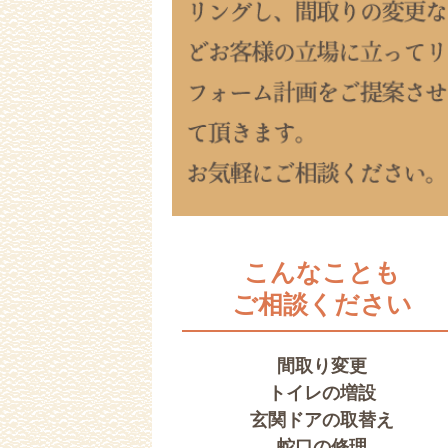
こんなことも
ご相談ください
間取り変更
トイレの増設
玄関ドアの取替え
蛇口の修理