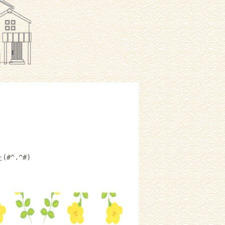
^.^#)