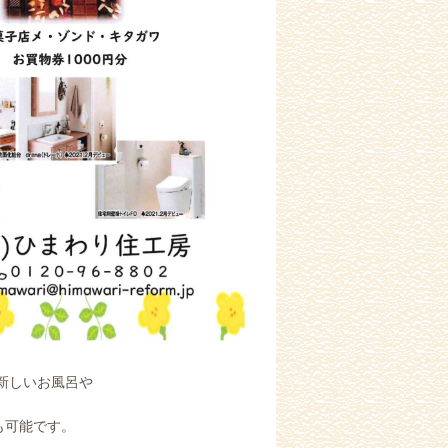
新しいお風呂や
も可能です。