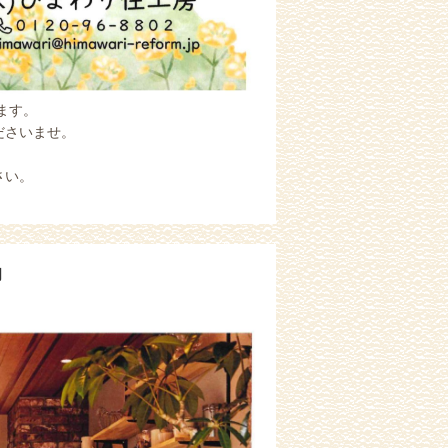
ます。
ださいませ。
さい。
内