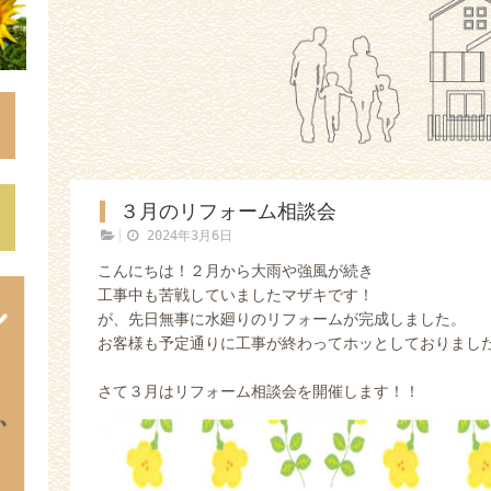
３月のリフォーム相談会
2024年3月6日
こんにちは！２月から大雨や強風が続き
工事中も苦戦していましたマザキです！
が、先日無事に水廻りのリフォームが完成しました。
お客様も予定通りに工事が終わってホッとしておりました(#
さて３月はリフォーム相談会を開催します！！