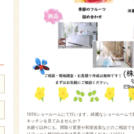
TOTOショールームにて行います。綺麗なショールームで
キッチンを見てみませんか？
水廻り以外にも、間取り変更や和室改装などのご相談で
リフォーム検討中の方は是非ご来場ください!(^^)!