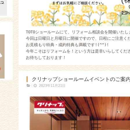
TOTOショールームにて、リフォーム相談会を開催いたし
今回は日曜日と月曜日に開催ですので、日程にご注意く
お見積もり特典・成約特典も満載です!(^^)!
今年こそはリフォームを！という方は是非いらしてくだ
お待ちしております！
クリナップショールームイベントのご案
2023年11月21日