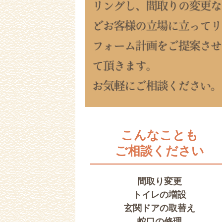
こんなことも
ご相談ください
間取り変更
トイレの増設
玄関ドアの取替え
蛇口の修理