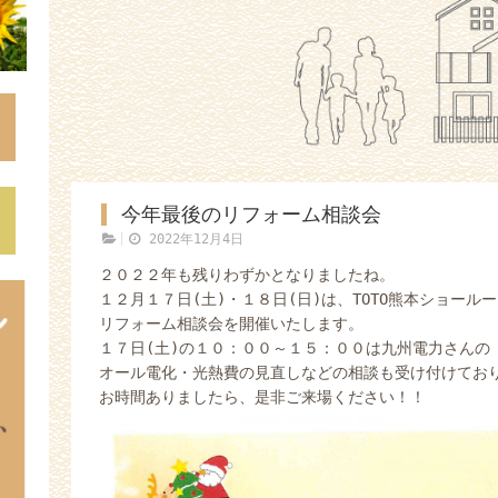
今年最後のリフォーム相談会
2022年12月4日
２０２２年も残りわずかとなりましたね。
１２月１７日(土)・１８日(日)は、TOTO熊本ショール
リフォーム相談会を開催いたします。
１７日(土)の１０：００～１５：００は九州電力さんの
オール電化・光熱費の見直しなどの相談も受け付けてお
お時間ありましたら、是非ご来場ください！！