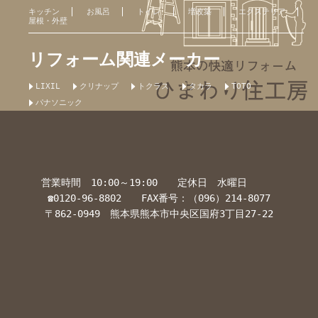
キッチン
お風呂
トイレ
増改築
エクステリア
屋根・外壁
リフォーム関連メーカー
LIXIL
クリナップ
トクラス
タカラ
TOTO
パナソニック
営業時間 10:00～19:00 定休日 水曜日
☎0120-96-8802 FAX番号：（096）214-8077
〒862-0949 熊本県熊本市中央区国府3丁目27-22