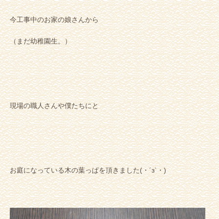
今工事中のお家の娘さんから
（まだ幼稚園生。）
現場の職人さんや僕たちにと
お庭になっている木の葉っぱを頂きました(・´з`・)