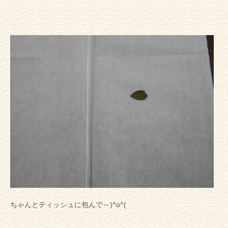
ちゃんとティッシュに包んで～)^o^(