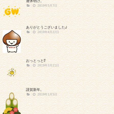
連休明け。
2019年5月7日
ありがとうございました♪
2019年4月22日
おっとっと⁉
2019年3月21日
謹賀新年。
2019年1月5日