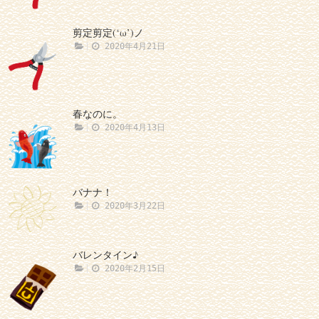
剪定剪定(‘ω’)ノ
2020年4月21日
春なのに。
2020年4月13日
バナナ！
2020年3月22日
バレンタイン♪
2020年2月15日