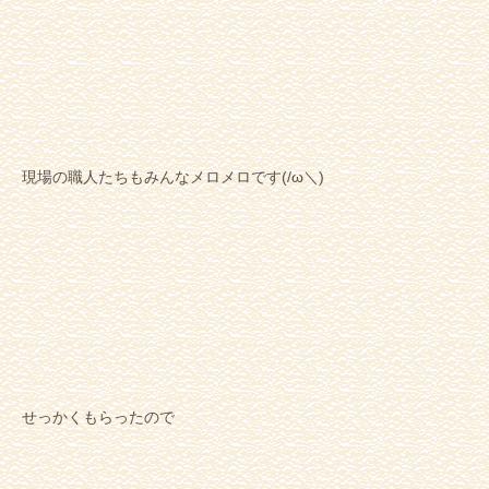
現場の職人たちもみんなメロメロです(/ω＼)
せっかくもらったので