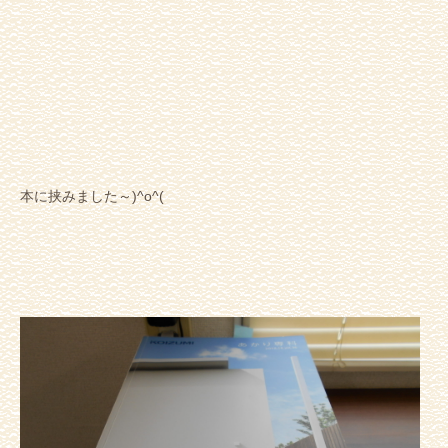
本に挟みました～)^o^(