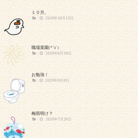
１０月。
2020年10月15日
職場菜園(*´з`)
2020年8月30日
お勉強！
2020年8月8日
梅雨明け？
2020年7月28日