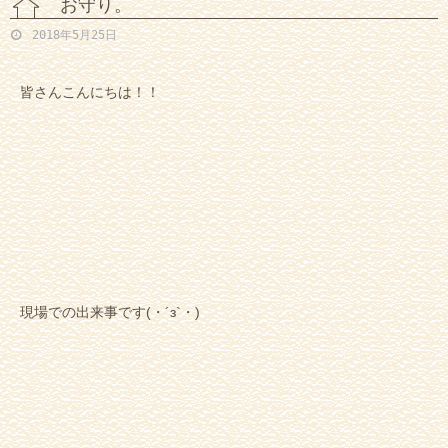
お守り。
2018年5月25日
皆さんこんにちは！！
現場での出来事です(・´з`・)