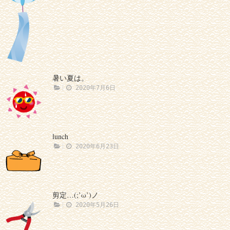
暑い夏は。
2020年7月6日
lunch
2020年6月23日
剪定…(;’ω’)ノ
2020年5月26日